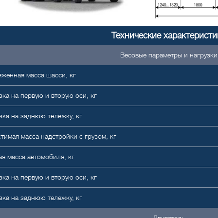
Технические характеристи
Весовые параметры и нагрузки
женная масса шасси, кг
зка на первую и вторую оси, кг
зка на заднюю тележку, кг
тимая масса надстройки с грузом, кг
я масса автомобиля, кг
зка на первую и вторую оси, кг
зка на заднюю тележку, кг