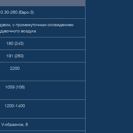
0.30-260 (Евро-3)
дувом, с промежуточным охлаждением
дувочного воздуха
180 (245)
191 (260)
2200
1059 (108)
1200-1400
V-образное, 8