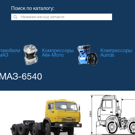
Поиск по каталогу:
томобили
Компрессоры
Компрессоры
мАЗ
Айк-Мото
Aurida
МАЗ-6540