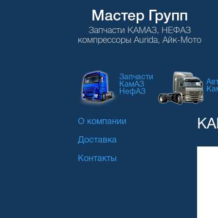
Мастер Групп
Запчасти КАМАЗ, НЕФАЗ
компрессоры Aurida, Айк-Мото
Запчасти
Ав
КамАЗ
Ка
НефАЗ
О компании
КА
Доставка
Контакты