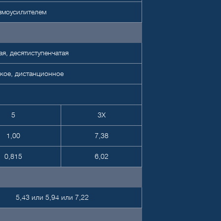
вмоусилителем
я, десятиступенчатая
кое, дистанционное
5
3X
1,00
7,38
0,815
6,02
5,43 или 5,94 или 7,22