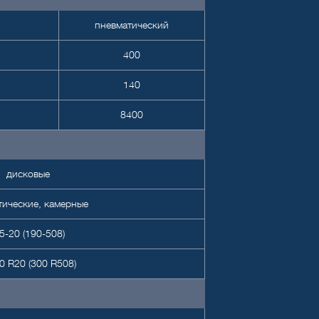
пневматический
400
140
8400
дисковые
тические, камерные
5-20 (190-508)
0 R20 (300 R508)